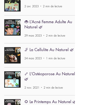
2 avr. 2023
2 min de lecture
🐞 L’Acné Femme Adulte Au
Naturel 🌿
29 mars 2023
2 min de lecture
🦵 La Cellulite Au Naturel 🌿
24 mars 2023
1 min de lecture
🦴 L’Ostéoporose Au Naturel
🌿
2 nov. 2021
2 min de lecture
🌻 Le Printemps Au Naturel 🌿